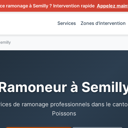
e ramonage à Semilly ? Intervention rapide
Appelez main
Services
Zones d'intervention
emilly
Ramoneur à Semill
ices de ramonage professionnels dans le cant
Poissons