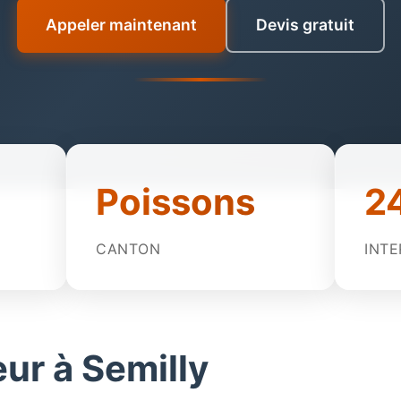
Appeler maintenant
Devis gratuit
Poissons
2
CANTON
INTE
ur à Semilly