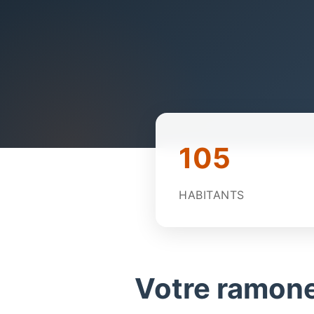
105
HABITANTS
Votre ramone