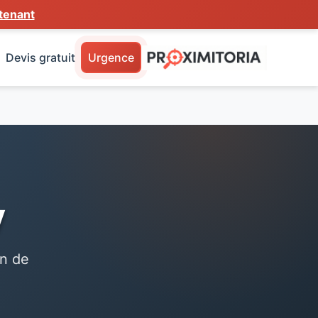
tenant
Devis gratuit
Urgence
y
on de