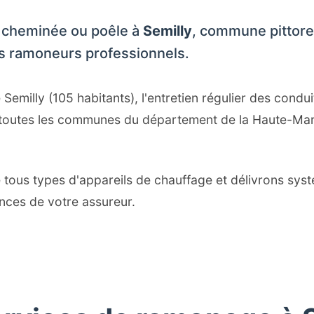
 cheminée ou poêle à
Semilly
, commune pittor
os ramoneurs professionnels.
milly (105 habitants), l'entretien régulier des condui
toutes les communes du département de la Haute-Marn
ous types d'appareils de chauffage et délivrons syst
ces de votre assureur.