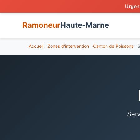
Urgenc
Ramoneur
Haute-Marne
Accueil
Zones d'intervention
Canton de Poissons
S
Serv