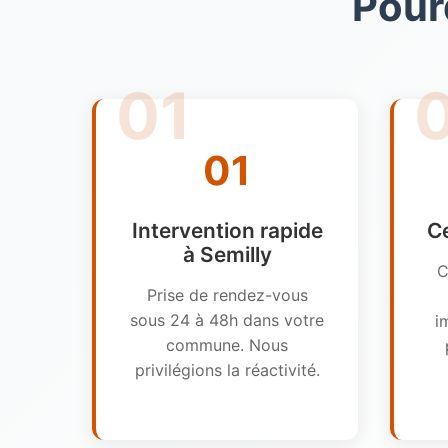
Pour
01
Intervention rapide
Ce
à Semilly
C
Prise de rendez-vous
sous 24 à 48h dans votre
i
commune. Nous
privilégions la réactivité.