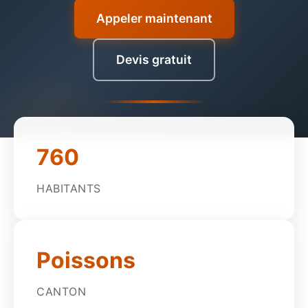
Appeler maintenant
Devis gratuit
760
HABITANTS
Poissons
CANTON