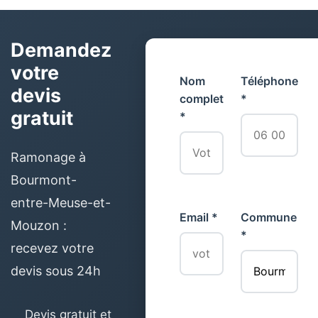
Demandez
votre
Nom
Téléphone
devis
complet
*
gratuit
*
Ramonage à
Bourmont-
entre-Meuse-et-
Email *
Commune
Mouzon :
*
recevez votre
devis sous 24h
Devis gratuit et