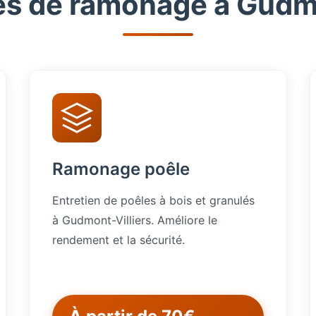
es de ramonage à Gudmo
Ramonage poêle
Entretien de poêles à bois et granulés
à Gudmont-Villiers. Améliore le
rendement et la sécurité.