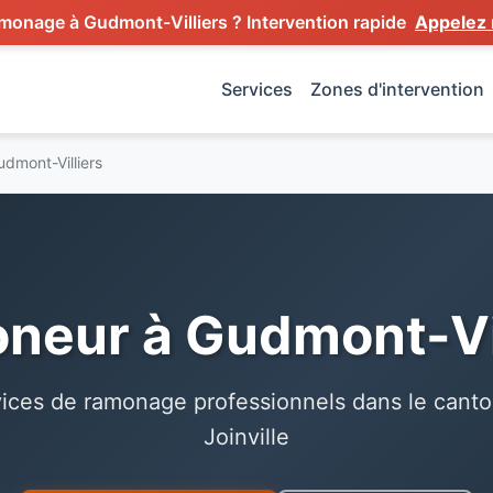
monage à Gudmont-Villiers ? Intervention rapide
Appelez 
Services
Zones d'intervention
udmont-Villiers
neur à Gudmont-Vil
ices de ramonage professionnels dans le cant
Joinville