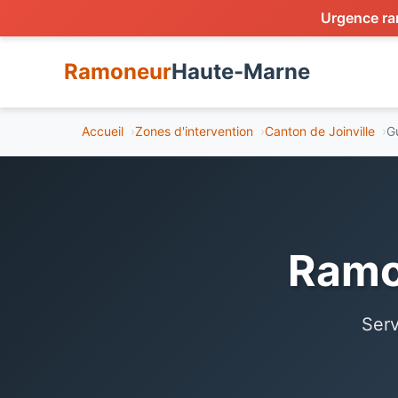
Urgence ra
Ramoneur
Haute-Marne
Accueil
Zones d'intervention
Canton de Joinville
G
Ramo
Serv