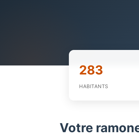
283
HABITANTS
Votre ramone