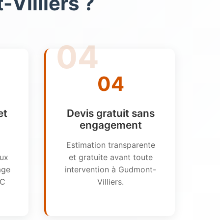
Villiers ?
04
et
Devis gratuit sans
engagement
Estimation transparente
aux
et gratuite avant toute
age
intervention à Gudmont-
RC
Villiers.