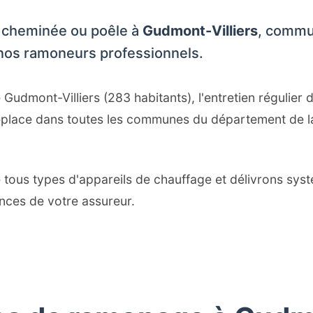
 cheminée ou poêle à
Gudmont-Villiers
, commu
à nos ramoneurs professionnels.
udmont-Villiers (283 habitants), l'entretien régulier 
déplace dans toutes les communes du département de l
ous types d'appareils de chauffage et délivrons syst
ces de votre assureur.