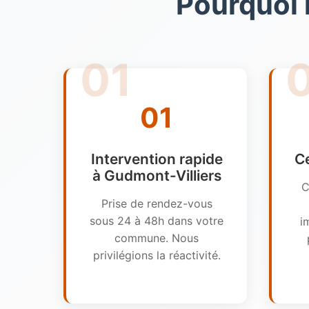
Pourquoi 
01
Intervention rapide
Ce
à Gudmont-Villiers
C
Prise de rendez-vous
sous 24 à 48h dans votre
i
commune. Nous
privilégions la réactivité.