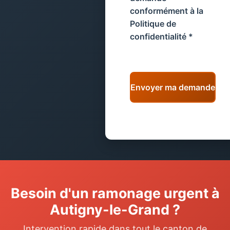
conformément à la
Politique de
confidentialité
*
Envoyer ma demande
Besoin d'un ramonage urgent à
Autigny-le-Grand ?
Intervention rapide dans tout le canton de