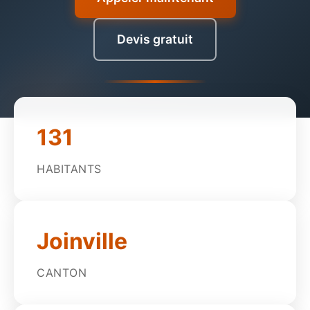
Devis gratuit
131
HABITANTS
Joinville
CANTON