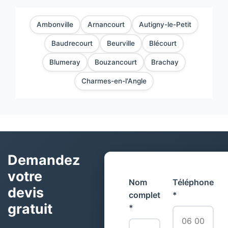
Ambonville
Arnancourt
Autigny-le-Petit
Baudrecourt
Beurville
Blécourt
Blumeray
Bouzancourt
Brachay
Charmes-en-l'Angle
Demandez
votre
Nom
Téléphone
devis
complet
*
gratuit
*