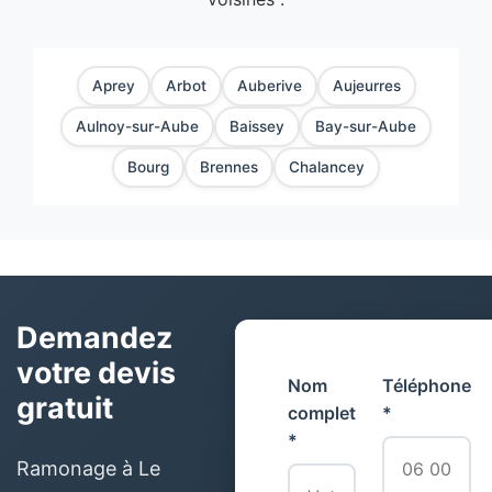
Aprey
Arbot
Auberive
Aujeurres
Aulnoy-sur-Aube
Baissey
Bay-sur-Aube
Bourg
Brennes
Chalancey
Demandez
votre devis
Nom
Téléphone
gratuit
complet
*
*
Ramonage à Le